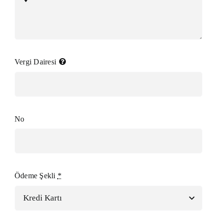
Vergi Dairesi
No
Ödeme Şekli
*