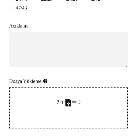
47/43
Açıklama
Dosya Yükleme
(Opsiyonel)