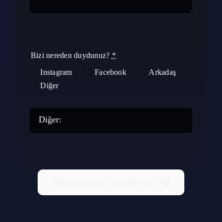
Bizi nereden duydunuz?
*
Instagram
Facebook
Arkadaş
Diğer
Mesajınızı Gönderin