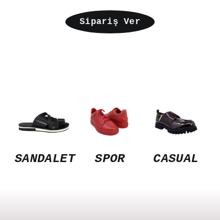
Sipariş Ver
SANDALET
SPOR
CASUAL