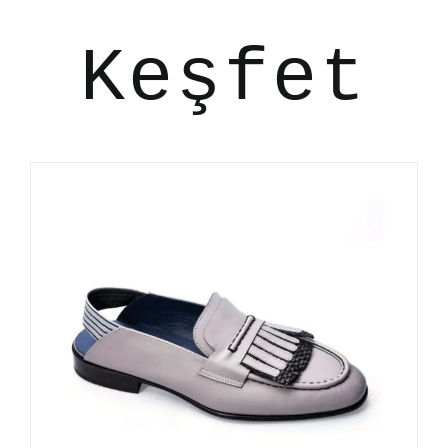
Keşfet