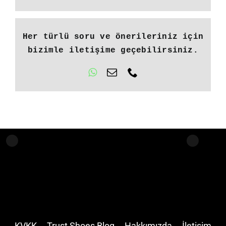
Her türlü soru ve önerileriniz için
bizimle iletişime geçebilirsiniz.
KVKK
Trust Shoes Blog
Hakkımızda
İletişim