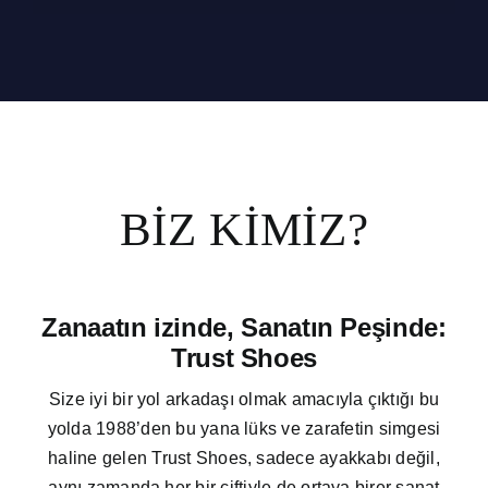
BİZ KİMİZ?
Zanaatın izinde, Sanatın Peşinde:
Trust Shoes
Size iyi bir yol arkadaşı olmak amacıyla çıktığı bu
yolda 1988’den bu yana lüks ve zarafetin simgesi
haline gelen Trust Shoes, sadece ayakkabı değil,
aynı zamanda her bir çiftiyle de ortaya birer sanat