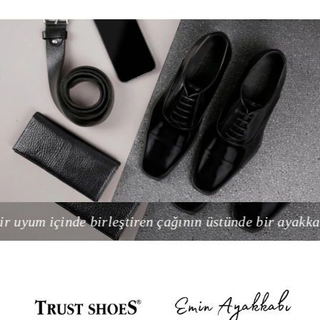
birleştiren çağının üstünde bir ayakkabı markasıdır.