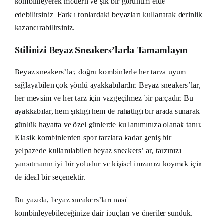
kombinleyerek modern ve şık bir görünüm elde
edebilirsiniz. Farklı tonlardaki beyazları kullanarak derinlik
kazandırabilirsiniz.
Stilinizi Beyaz Sneakers’larla Tamamlayın
Beyaz sneakers’lar, doğru kombinlerle her tarza uyum
sağlayabilen çok yönlü ayakkabılardır. Beyaz sneakers’lar,
her mevsim ve her tarz için vazgeçilmez bir parçadır. Bu
ayakkabılar, hem şıklığı hem de rahatlığı bir arada sunarak
günlük hayatta ve özel günlerde kullanımınıza olanak tanır.
Klasik kombinlerden spor tarzlara kadar geniş bir
yelpazede kullanılabilen beyaz sneakers’lar, tarzınızı
yansıtmanın iyi bir yoludur ve kişisel imzanızı koymak için
de ideal bir seçenektir.
Bu yazıda, beyaz sneakers’ları nasıl
kombinleyebileceğinize dair ipuçları ve öneriler sunduk.