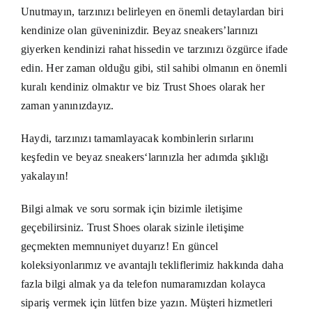
Unutmayın, tarzınızı belirleyen en önemli detaylardan biri
kendinize olan güveninizdir. Beyaz sneakers’larınızı
giyerken kendinizi rahat hissedin ve tarzınızı özgürce ifade
edin. Her zaman olduğu gibi, stil sahibi olmanın en önemli
kuralı kendiniz olmaktır ve biz Trust Shoes olarak her
zaman yanınızdayız.
Haydi, tarzınızı tamamlayacak kombinlerin sırlarını
keşfedin ve
beyaz sneakers
‘larınızla her adımda şıklığı
yakalayın!
Bilgi almak ve soru sormak için bizimle iletişime
geçebilirsiniz.
Trust Shoes
olarak sizinle iletişime
geçmekten memnuniyet duyarız! En güncel
koleksiyonlarımız ve avantajlı tekliflerimiz hakkında daha
fazla bilgi almak ya da telefon numaramızdan kolayca
sipariş vermek için lütfen
bize yazın
. Müşteri hizmetleri