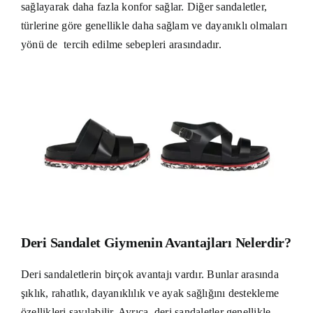
sağlayarak daha fazla konfor sağlar. Diğer sandaletler,
türlerine göre genellikle daha sağlam ve dayanıklı olmaları
yönü de tercih edilme sebepleri arasındadır.
Deri Sandalet Giymenin Avantajları Nelerdir?
Deri sandaletlerin birçok avantajı vardır. Bunlar arasında
şıklık, rahatlık, dayanıklılık ve ayak sağlığını destekleme
özellikleri sayılabilir. Ayrıca, deri sandaletler genellikle