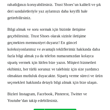
rahatlığınızı koruyabilirsiniz. Trust Shoes’un kaliteli ve şık
deri sandaletleriyle yaz aylarınızı daha keyifli hale
getirebilirsiniz.
Bilgi almak ve soru sormak için bizimle iletişime
geçebilirsiniz. Trust Shoes olarak sizinle iletişime
geçmekten memnuniyet duyarız! En güncel
koleksiyonlarımız ve avantajlı tekliflerimiz hakkında daha
fazla bilgi almak ya da telefon numaramızdan kolayca
sipariş vermek için lütfen
bize yazın
. Müşteri hizmetleri
ekibimiz, her türlü sorunuz ve talebiniz için size yardımcı
olmaktan mutluluk duyacaktır. Sipariş verme süreci ve ürün
seçenekleri hakkında detaylı bilgi almak için bize ulaşın.
Bizleri
Instagram
,
Facebook
,
Pinterest
,
Twitter
ve
Youtube
‘dan takip edebilirsiniz.