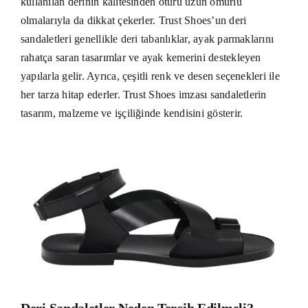
kullanılan derinin kalitesinden ötürü uzun ömürlü
olmalarıyla da dikkat çekerler. Trust Shoes’un deri
sandaletleri genellikle deri tabanlıklar, ayak parmaklarını
rahatça saran tasarımlar ve ayak kemerini destekleyen
yapılarla gelir. Ayrıca, çeşitli renk ve desen seçenekleri ile
her tarza hitap ederler. Trust Shoes imzası sandaletlerin
tasarım, malzeme ve işçiliğinde kendisini gösterir.