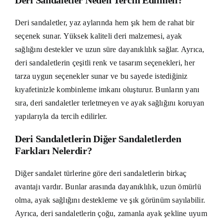
Deri Sandaletler Neden Tercih Edilmeli?
Deri sandaletler, yaz aylarında hem şık hem de rahat bir
seçenek sunar. Yüksek kaliteli deri malzemesi, ayak
sağlığını destekler ve uzun süre dayanıklılık sağlar. Ayrıca,
deri sandaletlerin çeşitli renk ve tasarım seçenekleri, her
tarza uygun seçenekler sunar ve bu sayede istediğiniz
kıyafetinizle kombinleme imkanı oluşturur. Bunların yanı
sıra, deri sandaletler terletmeyen ve ayak sağlığını koruyan
yapılarıyla da tercih edilirler.
Deri Sandaletlerin Diğer Sandaletlerden
Farkları Nelerdir?
Diğer sandalet türlerine göre deri sandaletlerin birkaç
avantajı vardır. Bunlar arasında dayanıklılık, uzun ömürlü
olma, ayak sağlığını destekleme ve şık görünüm sayılabilir.
Ayrıca, deri sandaletlerin çoğu, zamanla ayak şekline uyum