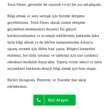
Trust Shoes, güvenilir bir seçenek ve iyi bir yol arkadaşıdır.
Bilgi almak ve soru sormak için bizimle iletişime
geçebilirsiniz. Trust Shoes olarak sizinle iletişime
geçmekten memnuniyet duyarız! En güncel
koleksiyonlarımız ve avantajlı tekliflerimiz hakkında daha
fazla bilgi almak ya da telefon numaramızdan kolayca
sipariş vermek için lütfen
bize yazın
. Müşteri hizmetleri
ekibimiz, her türlü sorunuz ve talebiniz için size yardımcı
olmaktan mutluluk duyacaktır. Sipariş verme süreci ve ürün
seçenekleri hakkında detaylı bilgi almak için bize ulaşın.
Bizleri
Instagram
,
Pinterest
, ve
Youtube
‘dan takip
edebilirsiniz.
Bizi Arayın