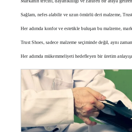
Markanın tercihi, dayanıklılığı ve zarafeti bir araya getir
Sağlam, nefes alabilir ve uzun ömürlü deri malzeme, Trust
Her adımda konfor ve estetikle buluşan bu malzeme, mark
Trust Shoes, sadece malzeme seçiminde değil, aynı zamanda
Her adımda mükemmeliyeti hedefleyen bir üretim anlayışı,