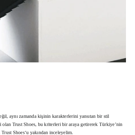
eğil, aynı zamanda kişinin karakterlerini yansıtan bir stil
 olan Trust Shoes, bu kriterleri bir araya getirerek Türkiye’nin
n
Trust Shoes
‘u yakından inceleyelim.