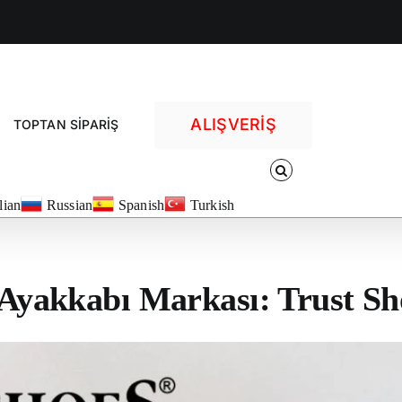
ALIŞVERİŞ
TOPTAN SİPARİŞ
alian
Russian
Spanish
Turkish
 Ayakkabı Markası: Trust Sh