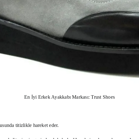
En İyi Erkek Ayakkabı Markası: Trust Shoes
unda titizlikle hareket eder.