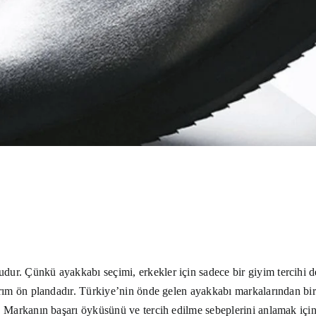
onudur. Çünkü
ayakkabı seçimi
, erkekler için sadece bir giyim tercihi d
arım ön plandadır. Türkiye’nin önde gelen ayakkabı markalarından biri
.
Markanın başarı öyküsünü ve tercih edilme sebeplerini anlamak içi