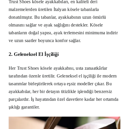
Trust Shoes kösele ayakkabıları, en kaliteli deri
malzemelerden üretilen İtalyan kösele tabanlarla
donatılmıştır. Bu tabanlar, ayakkabının uzun ömürlü
olmasını sağlar ve ayak sağlığını destekler. Kösele
tabanların doğal yapısı, ayak terlemesini minimuma indirir
ve uzun saatler boyunca konfor sağlar.
2.
Geleneksel El İşçiliği
Her Trust Shoes kösele ayakkabısı, usta zanaatkârlar
tarafından özenle üretilir. Geleneksel el işçiliği ile modern
tasarımlar birleştirilerek ortaya eşsiz modeller çıkar. Bu
ayakkabılar, her bir detayın titizlikle işlendiği benzersiz
parçalardır. İş hayatından özel davetlere kadar her ortamda
şıklığı garantiler.