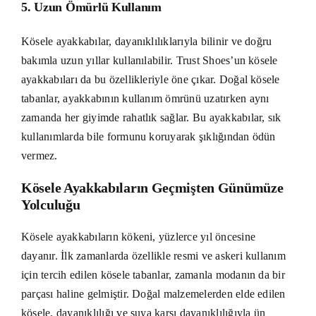
5.
Uzun Ömürlü Kullanım
Kösele ayakkabılar, dayanıklılıklarıyla bilinir ve doğru
bakımla uzun yıllar kullanılabilir. Trust Shoes’un kösele
ayakkabıları da bu özellikleriyle öne çıkar. Doğal kösele
tabanlar, ayakkabının kullanım ömrünü uzatırken aynı
zamanda her giyimde rahatlık sağlar. Bu ayakkabılar, sık
kullanımlarda bile formunu koruyarak şıklığından ödün
vermez.
Kösele Ayakkabıların Geçmişten Günümüze
Yolculuğu
Kösele ayakkabıların kökeni, yüzlerce yıl öncesine
dayanır. İlk zamanlarda özellikle resmi ve askeri kullanım
için tercih edilen kösele tabanlar, zamanla modanın da bir
parçası haline gelmiştir. Doğal malzemelerden elde edilen
kösele, dayanıklılığı ve suya karşı dayanıklılığıyla ün