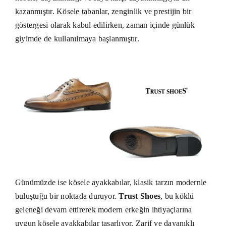
kazanmıştır. Kösele tabanlar, zenginlik ve prestijin bir
göstergesi olarak kabul edilirken, zaman içinde günlük
giyimde de kullanılmaya başlanmıştır.
Günümüzde ise kösele ayakkabılar, klasik tarzın modernle
buluştuğu bir noktada duruyor.
Trust Shoes
, bu köklü
geleneği devam ettirerek modern erkeğin ihtiyaçlarına
uygun kösele ayakkabılar tasarlıyor. Zarif ve dayanıklı