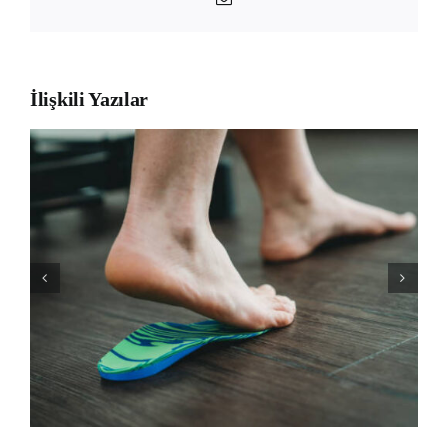
posta
İlişkili Yazılar