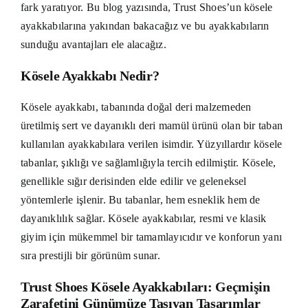
fark yaratıyor. Bu blog yazısında, Trust Shoes’un kösele
ayakkabılarına yakından bakacağız ve bu ayakkabıların
sunduğu avantajları ele alacağız.
Kösele Ayakkabı Nedir?
Kösele ayakkabı, tabanında doğal deri malzemeden
üretilmiş sert ve dayanıklı deri mamül ürünü olan bir taban
kullanılan ayakkabılara verilen isimdir. Yüzyıllardır kösele
tabanlar, şıklığı ve sağlamlığıyla tercih edilmiştir. Kösele,
genellikle sığır derisinden elde edilir ve geleneksel
yöntemlerle işlenir. Bu tabanlar, hem esneklik hem de
dayanıklılık sağlar. Kösele ayakkabılar, resmi ve klasik
giyim için mükemmel bir tamamlayıcıdır ve konforun yanı
sıra prestijli bir görünüm sunar.
Trust Shoes Kösele Ayakkabıları: Geçmişin
Zarafetini Günümüze Taşıyan Tasarımlar