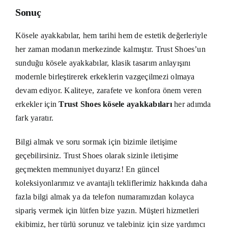
Sonuç
Kösele ayakkabılar, hem tarihi hem de estetik değerleriyle
her zaman modanın merkezinde kalmıştır. Trust Shoes’un
sunduğu kösele ayakkabılar, klasik tasarım anlayışını
modernle birleştirerek erkeklerin vazgeçilmezi olmaya
devam ediyor. Kaliteye, zarafete ve konfora önem veren
erkekler için
Trust Shoes kösele ayakkabıları
her adımda
fark yaratır.
Bilgi almak ve soru sormak için bizimle iletişime
geçebilirsiniz. Trust Shoes olarak sizinle iletişime
geçmekten memnuniyet duyarız! En güncel
koleksiyonlarımız ve avantajlı tekliflerimiz hakkında daha
fazla bilgi almak ya da telefon numaramızdan kolayca
sipariş vermek için lütfen
bize yazın
. Müşteri hizmetleri
ekibimiz, her türlü sorunuz ve talebiniz için size yardımcı