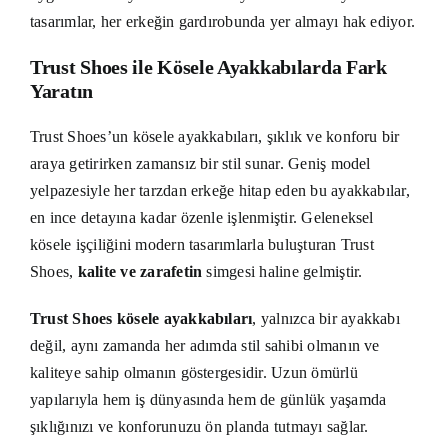
tasarımlar, her erkeğin gardırobunda yer almayı hak ediyor.
Trust Shoes ile Kösele Ayakkabılarda Fark
Yaratın
Trust Shoes’un kösele ayakkabıları, şıklık ve konforu bir
araya getirirken zamansız bir stil sunar. Geniş model
yelpazesiyle her tarzdan erkeğe hitap eden bu ayakkabılar,
en ince detayına kadar özenle işlenmiştir. Geleneksel
kösele işçiliğini modern tasarımlarla buluşturan Trust
Shoes,
kalite ve zarafetin
simgesi haline gelmiştir.
Trust Shoes kösele ayakkabıları
, yalnızca bir ayakkabı
değil, aynı zamanda her adımda stil sahibi olmanın ve
kaliteye sahip olmanın göstergesidir. Uzun ömürlü
yapılarıyla hem iş dünyasında hem de günlük yaşamda
şıklığınızı ve konforunuzu ön planda tutmayı sağlar.