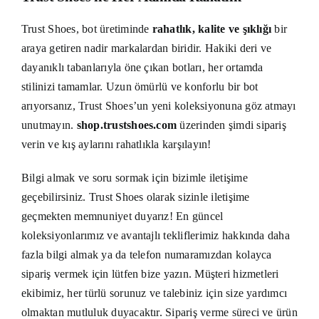
Trust Shoes, bot üretiminde
rahatlık, kalite ve şıklığı
bir
araya getiren nadir markalardan biridir. Hakiki deri ve
dayanıklı tabanlarıyla öne çıkan botları, her ortamda
stilinizi tamamlar. Uzun ömürlü ve konforlu bir bot
arıyorsanız, Trust Shoes’un yeni koleksiyonuna göz atmayı
unutmayın.
shop.trustshoes.com
üzerinden şimdi sipariş
verin ve kış aylarını rahatlıkla karşılayın!
Bilgi almak ve soru sormak için bizimle iletişime
geçebilirsiniz. Trust Shoes olarak sizinle iletişime
geçmekten memnuniyet duyarız! En güncel
koleksiyonlarımız ve avantajlı tekliflerimiz hakkında daha
fazla bilgi almak ya da telefon numaramızdan kolayca
sipariş vermek için lütfen
bize yazın
. Müşteri hizmetleri
ekibimiz, her türlü sorunuz ve talebiniz için size yardımcı
olmaktan mutluluk duyacaktır. Sipariş verme süreci ve ürün