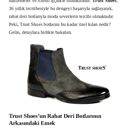
malzemeler ve özenli işçilikle mümkündür.
Trust Shoes
,
36 yıllık tecrübesiyle bu dengeyi başarıyla sağlayarak,
rahat deri botlarıyla moda severlerin tercihi olmaktadır.
Peki, Trust Shoes botlarını bu kadar özel kılan nedir?
Gelin, detaylara birlikte bakalım.
Trust Shoes’un Rahat Deri Botlarının
Arkasındaki Emek