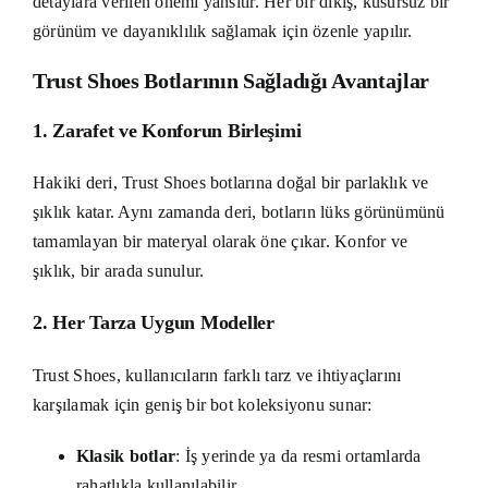
detaylara verilen önemi yansıtır. Her bir dikiş, kusursuz bir
görünüm ve dayanıklılık sağlamak için özenle yapılır.
Trust Shoes Botlarının Sağladığı Avantajlar
1. Zarafet ve Konforun Birleşimi
Hakiki deri, Trust Shoes botlarına doğal bir parlaklık ve
şıklık katar. Aynı zamanda deri, botların lüks görünümünü
tamamlayan bir materyal olarak öne çıkar. Konfor ve
şıklık, bir arada sunulur.
2. Her Tarza Uygun Modeller
Trust Shoes, kullanıcıların farklı tarz ve ihtiyaçlarını
karşılamak için geniş bir bot koleksiyonu sunar:
Klasik botlar
: İş yerinde ya da resmi ortamlarda
rahatlıkla kullanılabilir.