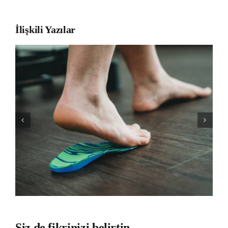
İlişkili Yazılar
Siz de fikrinizi belirtin